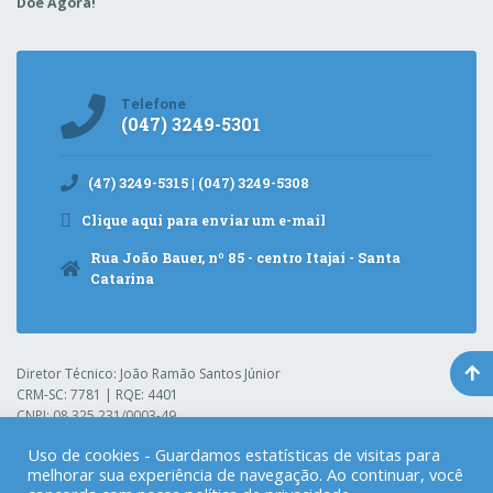
Doe Agora!
Telefone
(047) 3249-5301
(47) 3249-5315 | (047) 3249-5308
Clique aqui para enviar um e-mail
Rua João Bauer, nº 85 - centro Itajaí - Santa
Catarina
Diretor Técnico: João Ramão Santos Júnior
CRM-SC: 7781 | RQE: 4401
CNPJ: 08.325.231/0003-49
Uso de cookies - Guardamos estatísticas de visitas para
melhorar sua experiência de navegação. Ao continuar, você
Hospital Pequeno Anjo
© 2021. Todos os direitos reservados.