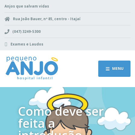
Anjos que salvam vidas
Rua João Bauer, nº 85, centro - Itajaí
(047) 3249-5300
Exames e Laudos
MENU
Como deve ser
feita a