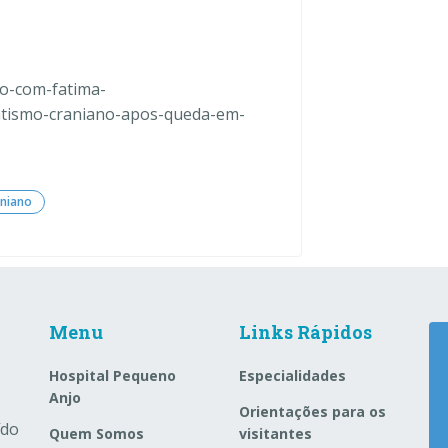
o-com-fatima-
atismo-craniano-apos-queda-em-
niano
Menu
Links Rápidos
Hospital Pequeno
Especialidades
Anjo
Orientações para os
ído
Quem Somos
visitantes