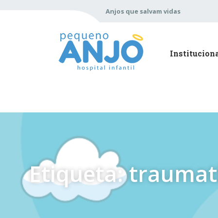
Anjos que salvam vidas
Institucion
Etiqueta: trauma