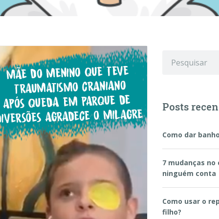
Posts recen
Como dar banho
7 mudanças no 
ninguém conta
Como usar o re
filho?