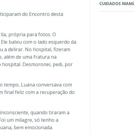
CUIDADOS MAM
ticiparam do Encontro desta
la, própria para fotos. O
 Ele bateu com o lado esquerdo da
 a delirar. No hospital, fizeram
o, além de uma fratura na
o hospital. Desmoronei, pedi, por
o o tempo, Luana conversava com
m final feliz com a recuperação do
inconsciente, quando tiraram a
Foi um milagre, só tenho a
 Luana, bem emocionada.