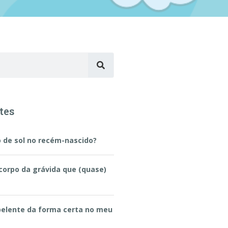
tes
 de sol no recém-nascido?
corpo da grávida que (quase)
pelente da forma certa no meu