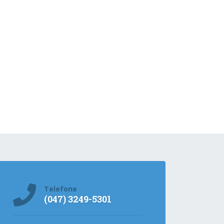
Telefone
(047) 3249-5301