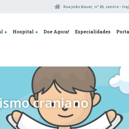
Rua João Bauer, nº 85, centro - Itaj
al
Hospital
Doe Agora!
Especialidades
Porta
tismo craniano