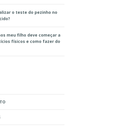
alizar o teste do pezinho no
cido?
os meu filho deve começar a
ícios físicos e como fazer do
TO
S