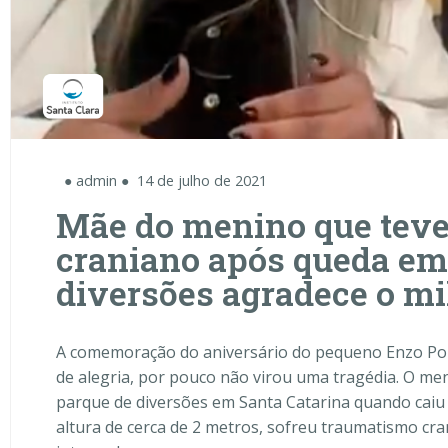
● admin ●
14 de julho de 2021
Mãe do menino que tev
craniano após queda em
diversões agradece o mi
A comemoração do aniversário do pequeno Enzo Pont
de alegria, por pouco não virou uma tragédia. O me
parque de diversões em Santa Catarina quando caiu
altura de cerca de 2 metros, sofreu traumatismo cran