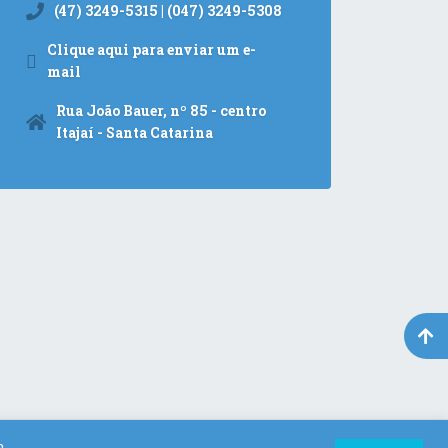
(47) 3249-5315 | (047) 3249-5308
Clique aqui para enviar um e-
mail
Rua João Bauer, nº 85 - centro
Itajaí - Santa Catarina
m