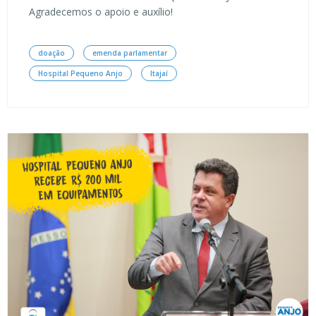
Agradecemos o apoio e auxílio!
doação
emenda parlamentar
Hospital Pequeno Anjo
Itajaí