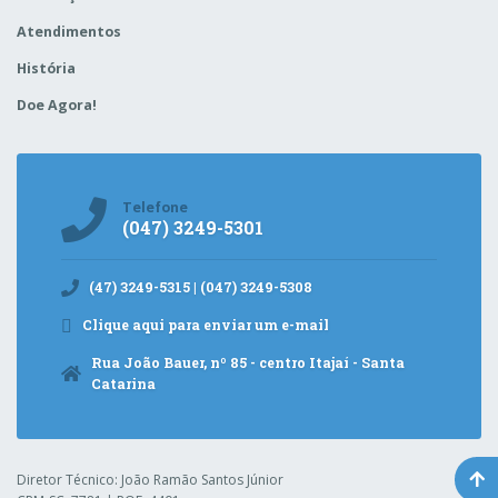
Atendimentos
História
Doe Agora!
Telefone
(047) 3249-5301
(47) 3249-5315 | (047) 3249-5308
Clique aqui para enviar um e-mail
Rua João Bauer, nº 85 - centro Itajaí - Santa
Catarina
Diretor Técnico: João Ramão Santos Júnior