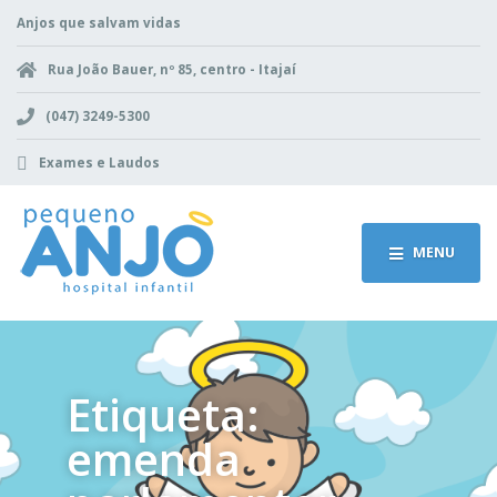
Anjos que salvam vidas
Rua João Bauer, nº 85, centro - Itajaí
(047) 3249-5300
Exames e Laudos
MENU
Etiqueta:
emenda