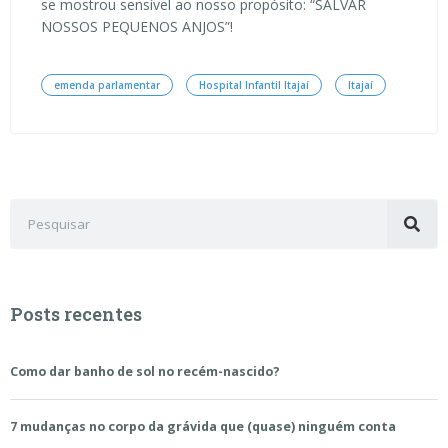
se mostrou sensível ao nosso propósito: “SALVAR
NOSSOS PEQUENOS ANJOS”!
emenda parlamentar
Hospital Infantil Itajaí
Itajaí
Posts recentes
Como dar banho de sol no recém-nascido?
7 mudanças no corpo da grávida que (quase) ninguém conta