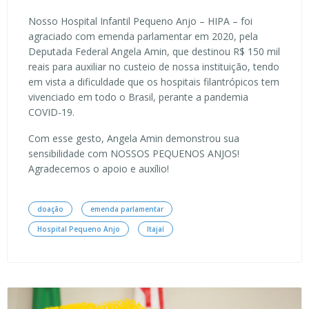
Nosso Hospital Infantil Pequeno Anjo – HIPA – foi
agraciado com emenda parlamentar em 2020, pela
Deputada Federal Angela Amin, que destinou R$ 150 mil
reais para auxiliar no custeio de nossa instituição, tendo
em vista a dificuldade que os hospitais filantrópicos tem
vivenciado em todo o Brasil, perante a pandemia
COVID-19.
Com esse gesto, Angela Amin demonstrou sua
sensibilidade com NOSSOS PEQUENOS ANJOS!
Agradecemos o apoio e auxílio!
doação
emenda parlamentar
Hospital Pequeno Anjo
Itajaí