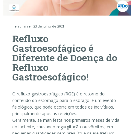
● admin ●
23 de julho de 2021
Refluxo
Gastroesofágico é
Diferente de Doença do
Refluxo
Gastroesofágico!
O refluxo gastroesofágico (RGE) é o retorno do
conteúdo do estômago para o esôfago. É um evento
fisiológico, que pode ocorre em todos os indivíduos,
principalmente após as refeições.
Geralmente, se manifesta nos primeiros meses de vida
do lactente, causando regurgitação ou vômitos, em
pequenas quantidades sem prejuízo a saúde (refluxo