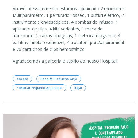
Através dessa emenda estamos adquirindo 2 monitores
Multiparâmetro, 1 perfurador ósseo, 1 bisturi elétrico, 2
instrumentais endoscópicos, 4 bombas de infusão, 1
aplicador de clips, 4 kits vedantes, 1 maca de
transporte, 2 caixas cirúrgicas, 1 eletrocardiograma, 4
bainhas janela rosqueável, 4 trocaters portAal piramidal
e 76 cartuchos de clips hemostático.
Agradecemos a parceria e auxílio ao nosso Hospital!
doação
Hospital Pequeno Anjo
Hospital Pequeno Anjo Itajaí
Itajaí