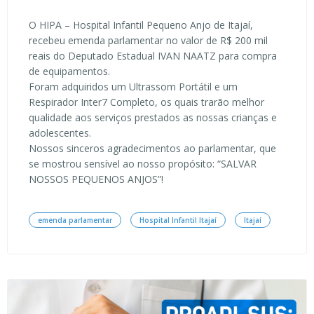
O HIPA – Hospital Infantil Pequeno Anjo de Itajaí,
recebeu emenda parlamentar no valor de R$ 200 mil
reais do Deputado Estadual IVAN NAATZ para compra
de equipamentos.
Foram adquiridos um Ultrassom Portátil e um
Respirador Inter7 Completo, os quais trarão melhor
qualidade aos serviços prestados as nossas crianças e
adolescentes.
Nossos sinceros agradecimentos ao parlamentar, que
se mostrou sensível ao nosso propósito: “SALVAR
NOSSOS PEQUENOS ANJOS”!
emenda parlamentar
Hospital Infantil Itajaí
Itajaí