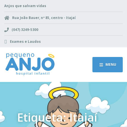
Anjos que salvam vidas
Rua João Bauer, nº 85, centro - Itajaí
(047) 3249-5300
Exames e Laudos
MENU
Etiqueta: Itajaí