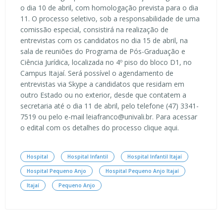
o dia 10 de abril, com homologação prevista para o dia
11. O processo seletivo, sob a responsabilidade de uma
comissão especial, consistirá na realização de
entrevistas com os candidatos no dia 15 de abril, na
sala de reuniões do Programa de Pós-Graduação e
Ciência Jurídica, localizada no 4º piso do bloco D1, no
Campus Itajaí. Será possível o agendamento de
entrevistas via Skype a candidatos que residam em
outro Estado ou no exterior, desde que contatem a
secretaria até o dia 11 de abril, pelo telefone (47) 3341-
7519 ou pelo e-mail leiafranco@univali.br. Para acessar
o edital com os detalhes do processo clique aqui.
Hospital
Hospital Infantil
Hospital Infantil Itajaí
Hospital Pequeno Anjo
Hospital Pequeno Anjo Itajaí
Itajaí
Pequeno Anjo