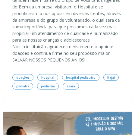
também fazem parte do Grupo de Voluntários Agentes
do Bem da empresa, visitaram o Hospital e se
prontificaram a nos apoiar em diversas frentes, através
da empresa e do grupo de voluntariado, o qual será de
suma importância para que possamos cada vez mais
propiciar um atendimento de qualidade e humanizado
para as nossas crianças e adolescentes.
Nossa instituição agradece imensamente o apoio e
doações e continua firme no seu propósito maior:
SALVAR NOSSOS PEQUENOS ANJOS!
doações
Hospital
hospital pediatrico
Itajaí
pediatra
pediatria
seara