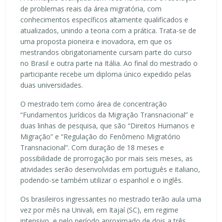
de problemas reais da área migratória, com
conhecimentos específicos altamente qualificados e
atualizados, unindo a teoria com a prática. Trata-se de
uma proposta pioneira e inovadora, em que os
mestrandos obrigatoriamente cursam parte do curso
no Brasil e outra parte na Itália. Ao final do mestrado o
participante recebe um diploma único expedido pelas
duas universidades.
O mestrado tem como área de concentração
“Fundamentos Jurídicos da Migração Transnacional” e
duas linhas de pesquisa, que são “Direitos Humanos e
Migração” e “Regulação do Fenômeno Migratório
Transnacional”. Com duração de 18 meses e
possibilidade de prorrogação por mais seis meses, as
atividades serão desenvolvidas em português e italiano,
podendo-se também utilizar o espanhol e o inglês.
Os brasileiros ingressantes no mestrado terão aula uma
vez por mês na Univali, em Itajaí (SC), em regime
intensivo, e pelo período aproximado de dois a três