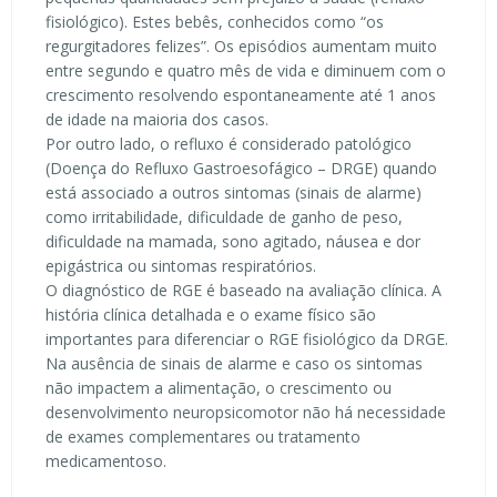
fisiológico). Estes bebês, conhecidos como “os
regurgitadores felizes”. Os episódios aumentam muito
entre segundo e quatro mês de vida e diminuem com o
crescimento resolvendo espontaneamente até 1 anos
de idade na maioria dos casos.
Por outro lado, o refluxo é considerado patológico
(Doença do Refluxo Gastroesofágico – DRGE) quando
está associado a outros sintomas (sinais de alarme)
como irritabilidade, dificuldade de ganho de peso,
dificuldade na mamada, sono agitado, náusea e dor
epigástrica ou sintomas respiratórios.
O diagnóstico de RGE é baseado na avaliação clínica. A
história clínica detalhada e o exame físico são
importantes para diferenciar o RGE fisiológico da DRGE.
Na ausência de sinais de alarme e caso os sintomas
não impactem a alimentação, o crescimento ou
desenvolvimento neuropsicomotor não há necessidade
de exames complementares ou tratamento
medicamentoso.