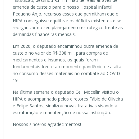
instituição, destinou R$ 1 milhão de reais através de
emenda de custeio para o nosso Hospital Infantil
Pequeno Anjo, recursos esses que permitiram que o
HIPA conseguisse equilibrar os déficits existentes e se
reorganizar no seu planejamento estratégico frente as
demandas financeiras mensais.
Em 2020, o deputado encaminhou outra emenda de
custeio no valor de R$ 308 mil, para compra de
medicamentos e insumos, os quais foram
fundamentais frente ao momento pandêmico e a alta
no consumo desses materiais no combate ao COVID-
19.
Na última semana o deputado Cel. Mocellin visitou o
HIPA e acompanhado pelos diretores Fábio de Oliveira
e Felipe Santos, sinalizou novas tratativas visando a
estruturação e manutenção de nossa instituição.
Nossos sinceros agradecimentos!