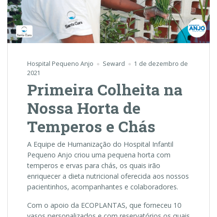
Hospital Pequeno Anjo
Seward
1 de dezembro de
2021
Primeira Colheita na
Nossa Horta de
Temperos e Chás
A Equipe de Humanização do Hospital Infantil
Pequeno Anjo criou uma pequena horta com
temperos e ervas para chás, os quais irão
enriquecer a dieta nutricional oferecida aos nossos
pacientinhos, acompanhantes e colaboradores.
Com o apoio da ECOPLANTAS, que forneceu 10
vasos personalizados e com reservatórios os quais