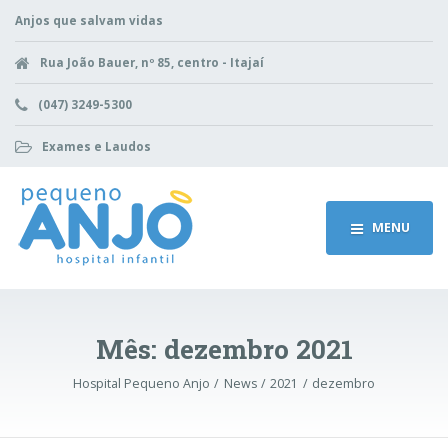
Anjos que salvam vidas
Rua João Bauer, nº 85, centro - Itajaí
(047) 3249-5300
Exames e Laudos
MENU
Mês:
dezembro 2021
Hospital Pequeno Anjo
News
2021
dezembro