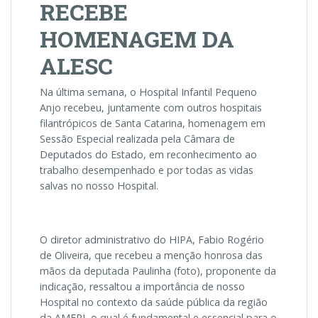
RECEBE
HOMENAGEM DA
ALESC
Na última semana, o Hospital Infantil Pequeno
Anjo recebeu, juntamente com outros hospitais
filantrópicos de Santa Catarina, homenagem em
Sessão Especial realizada pela Câmara de
Deputados do Estado, em reconhecimento ao
trabalho desempenhado e por todas as vidas
salvas no nosso Hospital.
O diretor administrativo do HIPA, Fabio Rogério
de Oliveira, que recebeu a menção honrosa das
mãos da deputada Paulinha (foto), proponente da
indicação, ressaltou a importância de nosso
Hospital no contexto da saúde pública da região
da AMFRI, o qual é fundamental e essencial para o