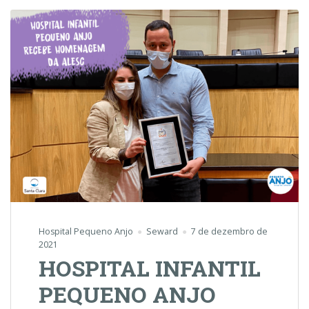
Hospital Pequeno Anjo
Seward
7 de dezembro de
2021
HOSPITAL INFANTIL
PEQUENO ANJO