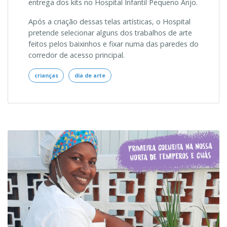
entrega dos kits no Hospital Infantil Pequeno Anjo.
Após a criação dessas telas artísticas, o Hospital
pretende selecionar alguns dos trabalhos de arte
feitos pelos baixinhos e fixar numa das paredes do
corredor de acesso principal.
crianças
dia de arte