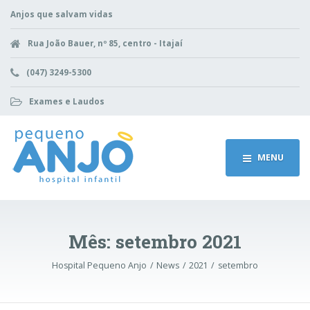
Anjos que salvam vidas
Rua João Bauer, nº 85, centro - Itajaí
(047) 3249-5300
Exames e Laudos
MENU
Mês:
setembro 2021
Hospital Pequeno Anjo
News
2021
setembro