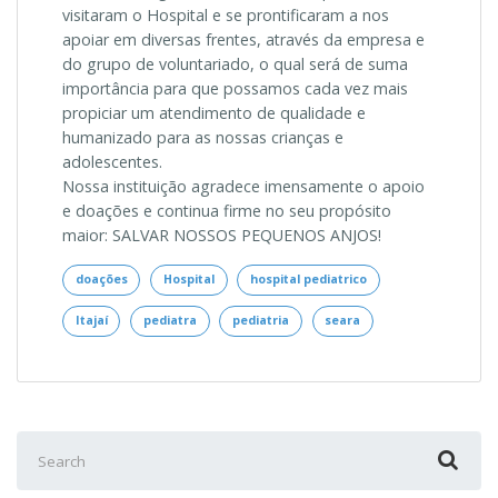
visitaram o Hospital e se prontificaram a nos
apoiar em diversas frentes, através da empresa e
do grupo de voluntariado, o qual será de suma
importância para que possamos cada vez mais
propiciar um atendimento de qualidade e
humanizado para as nossas crianças e
adolescentes.
Nossa instituição agradece imensamente o apoio
e doações e continua firme no seu propósito
maior: SALVAR NOSSOS PEQUENOS ANJOS!
doações
Hospital
hospital pediatrico
Itajaí
pediatra
pediatria
seara
Search
for: