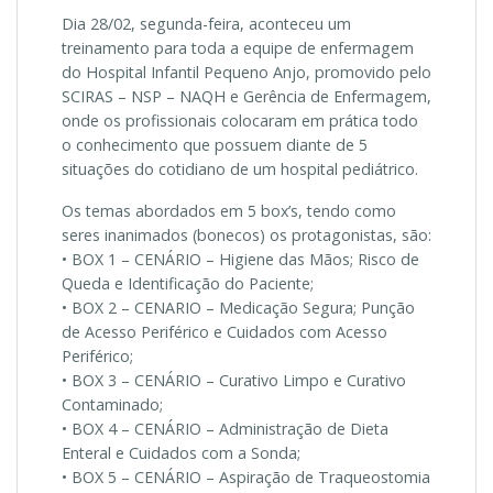
Dia 28/02, segunda-feira, aconteceu um
treinamento para toda a equipe de enfermagem
do Hospital Infantil Pequeno Anjo, promovido pelo
SCIRAS – NSP – NAQH e Gerência de Enfermagem,
onde os profissionais colocaram em prática todo
o conhecimento que possuem diante de 5
situações do cotidiano de um hospital pediátrico.
Os temas abordados em 5 box’s, tendo como
seres inanimados (bonecos) os protagonistas, são:
• BOX 1 – CENÁRIO – Higiene das Mãos; Risco de
Queda e Identificação do Paciente;
• BOX 2 – CENARIO – Medicação Segura; Punção
de Acesso Periférico e Cuidados com Acesso
Periférico;
• BOX 3 – CENÁRIO – Curativo Limpo e Curativo
Contaminado;
• BOX 4 – CENÁRIO – Administração de Dieta
Enteral e Cuidados com a Sonda;
• BOX 5 – CENÁRIO – Aspiração de Traqueostomia