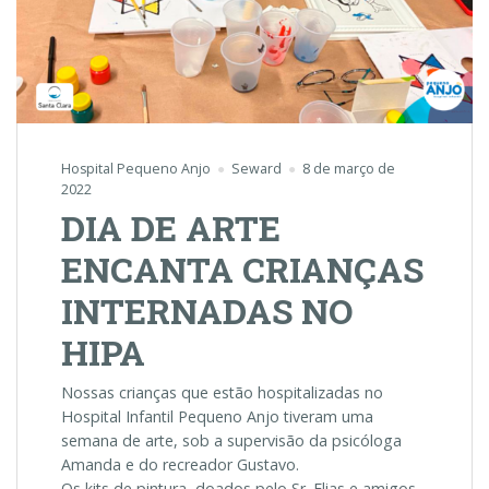
Hospital Pequeno Anjo
Seward
8 de março de
2022
DIA DE ARTE
ENCANTA CRIANÇAS
INTERNADAS NO
HIPA
Nossas crianças que estão hospitalizadas no
Hospital Infantil Pequeno Anjo tiveram uma
semana de arte, sob a supervisão da psicóloga
Amanda e do recreador Gustavo.
Os kits de pintura, doados pelo Sr. Elias e amigos,