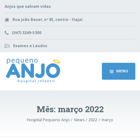
Anjos que salvam vidas
Rua João Bauer, nº 85, centro - Itajaí
(047) 3249-5300
Exames e Laudos
MENU
Mês:
março 2022
Hospital Pequeno Anjo
News
2022
março