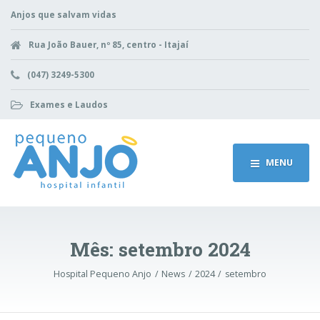
Anjos que salvam vidas
Rua João Bauer, nº 85, centro - Itajaí
(047) 3249-5300
Exames e Laudos
MENU
Mês:
setembro 2024
Hospital Pequeno Anjo
News
2024
setembro