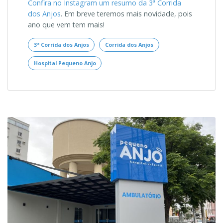
Confira no Instagram um resumo da 3ª Corrida
dos Anjos
. Em breve teremos mais novidade, pois
ano que vem tem mais!
3ª Corrida dos Anjos
Corrida dos Anjos
Hospital Pequeno Anjo