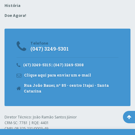
História
Doe Agora!
Telefone
(047) 3249-5301
(47) 3249-5315 | (047) 3249-5308
Clique aqui para enviar um e-mail
Rua João Bauer, nº 85 - centro Itajaí - Santa
Catarina
Diretor Técnico: João Ramão Santos Júnior
CRM-SC: 7781 | RQE: 4401
CNPJ: 08.325.231/0003-49