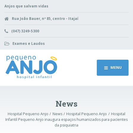
Anjos que salvam vidas
Rua João Bauer, nº 85, centro - Itajaí
(047) 3249-5300
Exames e Laudos
MENU
News
Hospital Pequeno Anjo
News
Hospital Pequeno Anjo
Hospital
Infantil Pequeno Anjo inaugura espaços humanizados para pacientes
da psiquiatria