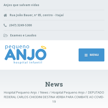
Anjos que salvam vidas
Rua João Bauer, nº 85, centro - Itajaí
(047) 3249-5300
Exames e Laudos
MENU
News
Hospital Pequeno Anjo
News
Hospital Pequeno Anjo
DEPUTADO
FEDERAL CARLOS CHIODINI DESTINA VERBA PARA COMBATE AO COVID-
19