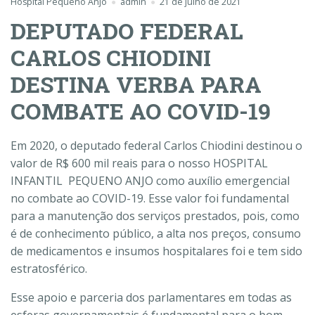
Hospital Pequeno Anjo
admin
21 de julho de 2021
DEPUTADO FEDERAL
CARLOS CHIODINI
DESTINA VERBA PARA
COMBATE AO COVID-19
Em 2020, o deputado federal Carlos Chiodini destinou o
valor de R$ 600 mil reais para o nosso HOSPITAL
INFANTIL PEQUENO ANJO como auxílio emergencial
no combate ao COVID-19. Esse valor foi fundamental
para a manutenção dos serviços prestados, pois, como
é de conhecimento público, a alta nos preços, consumo
de medicamentos e insumos hospitalares foi e tem sido
estratosférico.
Esse apoio e parceria dos parlamentares em todas as
esferas governamentais é fundamental para o bom