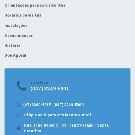
Orientações para os visitantes
Horários de visitas
Instalações
Atendimentos
História
Doe Agora!
Telefone
(047) 3249-5301
(47) 3249-5315 | (047) 3249-5308
Clique aqui para enviar um e-mail
Rua João Bauer, nº 85 - centro Itajaí - Santa
Catarina